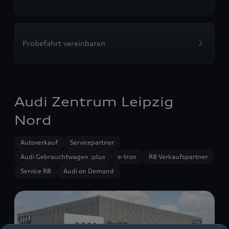
Probefahrt vereinbaren
Audi Zentrum Leipzig
Nord
Autoverkauf
Servicepartner
Audi Gebrauchtwagen :plus
e-tron
R8 Verkaufspartner
Service R8
Audi on Demand