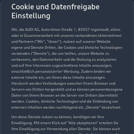
Cookie und Datenfreigabe
Einstellung
Wir, die AUDI AG, Auto-Union-Straße 1, 85057 Ingolstadt, allein
oder in Zusammenarbeit mit unseren verbundenen Unternehmen
und Partnern ("Wir", "Unser"), nutzen auf unserer Website
eigene und Dienste Dritter, die Cookies und ähnliche Technologien
verwenden ("Dienste"), die uns helfen, unsere Website zu
Maximilianallee 25
verbessern, den Datenverkehr und die Nutzung zu analysieren
und auf Ihre Interessen zugeschnittene Inhalte anzuzeigen,
04129 Leipzig
einschließlich personalisierter Werbung. Zudem binden wir
externe Inhalte ein, um Ihnen diese Inhalte anzuzeigen.
0341 226600
Hierdurch werden Verbindungen zwischen Ihrem Browser und
Servern von Dritten hergestellt und es können personenbezogene
Daten von Ihrem Browser an die Server von Dritten übermittelt
info@leipzig.audi
werden. Cookies, ähnliche Technologien und die Einbindung von
externen Inhalten werden nachfolgend als „Dienste“ bezeichnet.
Kontaktdaten herunterladen
Um diese Dienste nutzen zu können, benötigen wir Ihre
Einwilligung. Mit einem Klick auf "Alle akzeptieren" erteilen Sie
Ihre Einwilligung zur Verwendung aller Dienste. Sie können auch