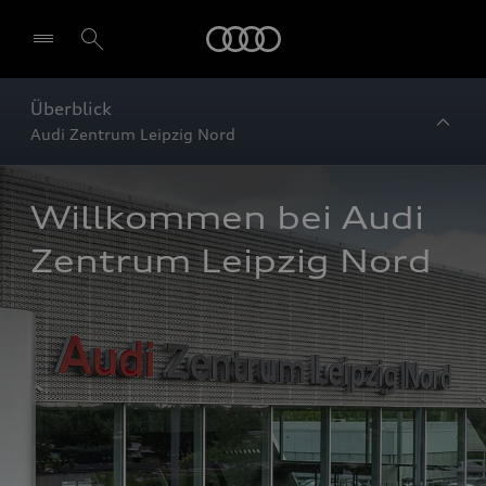
Startseite
Überblick
Audi Zentrum Leipzig Nord
Willkommen bei Audi 
Zentrum Leipzig Nord